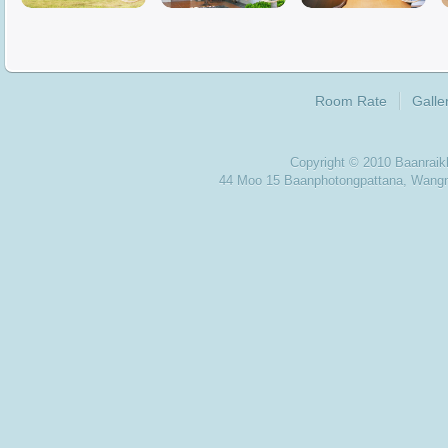
Room Rate
Galle
Copyright © 2010 Baanra
44 Moo 15 Baanphotongpattana, Wan