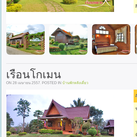
ส
เรือนโกเมน
ON
28 เมษายน 2557
. POSTED IN
บ้านพักหลังเดี่ยว
ล
ร
ร
จ