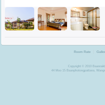
Room Rate
Galle
Copyright © 2010 Baanra
44 Moo 15 Baanphotongpattana, Wan