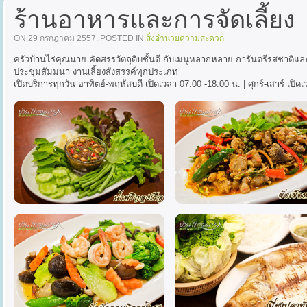
ร้านอาหารและการจัดเลี้ยง
ON
29 กรกฎาคม 2557
. POSTED IN
สิ่งอำนวยความสะดวก
ครัวบ้านไร่คุณนาย คัดสรรวัตถุดิบชั้นดี กับเมนูหลากหลาย การันตรีรสชาติแล
ประชุมสัมมนา งานเลี้ยงสังสรรค์ทุกประเภท
เปิดบริการทุกวัน อาทิตย์-พฤหัสบดี เปิดเวลา 07.00 -18.00 น. | ศุกร์-เสาร์ เปิด