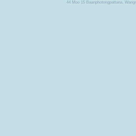
44 Moo 15 Baanphotongpattana, Wan