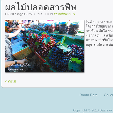
ผลไม้ปลอดสารพิษ
ON
30 กรกฎาคม 2557
. POSTED IN
สถานที่ท่องเที่ยว
ในตำบลต่าง ๆ ของ 
โดยการใช้ปุ๋ยชีวภ
กระท้อน ส้มโอ ขนุ
ๆ จากสวน และเรีย
ประสบผลสำเร็จในก
ฤดูกาล เช่น กระท้
< ต่อไป
Room Rate
Galle
Copyright © 2010 Baanra