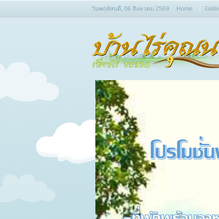
วันพฤหัสบดี, 06 สิงหาคม 2569
Home
Galle