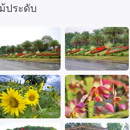
้ประดับ