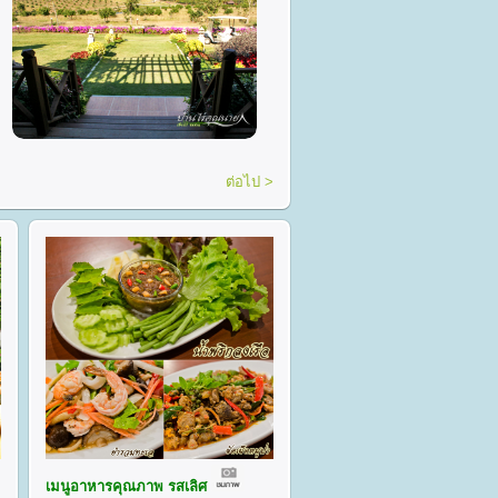
ต่อไป >
เมนูอาหารคุณภาพ รสเลิศ